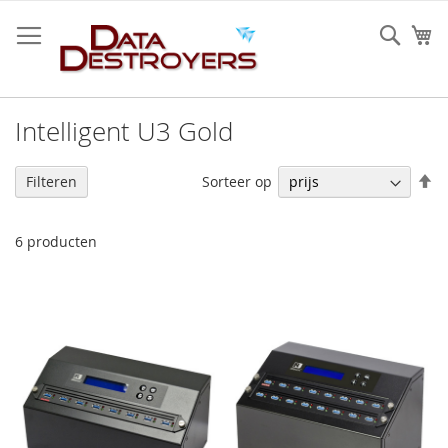
Ga
naar
Sear
W
de
inhoud
Intelligent U3 Gold
V
Sorteer op
Filteren
h
na
la
6
producten
so