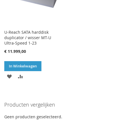
U-Reach SATA harddisk
duplicator / wisser MT-U
Ultra-Speed 1-23
€ 11.999,00
In Winkelwagen
VOEG
TOEVOEGEN
TOE
OM
AAN
TE
Producten vergelijken
VERLANGLIJST
VERGELIJKEN
Geen producten geselecteerd.