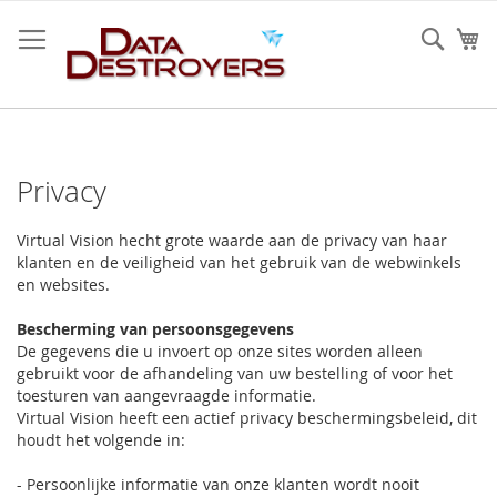
Ga
naar
Sear
W
de
inhoud
Privacy
Virtual Vision hecht grote waarde aan de privacy van haar
klanten en de veiligheid van het gebruik van de webwinkels
en websites.
Bescherming van persoonsgegevens
De gegevens die u invoert op onze sites worden alleen
gebruikt voor de afhandeling van uw bestelling of voor het
toesturen van aangevraagde informatie.
Virtual Vision heeft een actief privacy beschermingsbeleid, dit
houdt het volgende in:
- Persoonlijke informatie van onze klanten wordt nooit