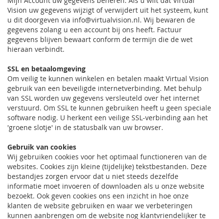
Mijn Account uw gegevens beheren. Als u wilt dat Virtual
Vision uw gegevens wijzigt of verwijdert uit het systeem, kunt
u dit doorgeven via info@virtualvision.nl. Wij bewaren de
gegevens zolang u een account bij ons heeft. Factuur
gegevens blijven bewaart conform de termijn die de wet
hieraan verbindt.
SSL en betaalomgeving
Om veilig te kunnen winkelen en betalen maakt Virtual Vision
gebruik van een beveiligde internetverbinding. Met behulp
van SSL worden uw gegevens versleuteld over het internet
verstuurd. Om SSL te kunnen gebruiken heeft u geen speciale
software nodig. U herkent een veilige SSL-verbinding aan het
'groene slotje' in de statusbalk van uw browser.
Gebruik van cookies
Wij gebruiken cookies voor het optimaal functioneren van de
websites. Cookies zijn kleine (tijdelijke) tekstbestanden. Deze
bestandjes zorgen ervoor dat u niet steeds dezelfde
informatie moet invoeren of downloaden als u onze website
bezoekt. Ook geven cookies ons een inzicht in hoe onze
klanten de website gebruiken en waar we verbeteringen
kunnen aanbrengen om de website nog klantvriendelijker te